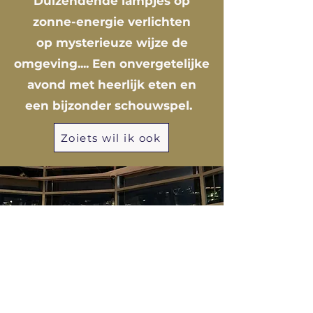
Duizendende lampjes op
zonne-energie verlichten
op
mysterieuze
wijze de
omgeving.... Een onvergetelijke
avond met heerlijk eten en
een bijzonder schouwspel.
Zoiets wil ik ook