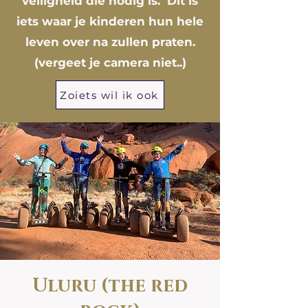
veiligheid die nodig is. Dit is
iets waar je kinderen hun hele
leven over na zullen praten.
(vergeet je camera niet..)
Zoiets wil ik ook
Uluru (the red