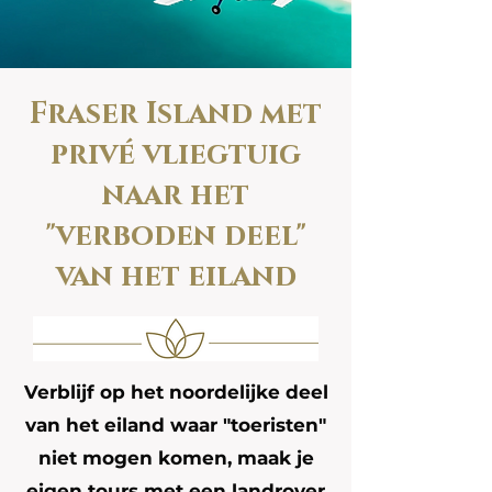
Fraser Island met
privé vliegtuig
naar het
"verboden deel"
van het eiland
Verblijf op het noordelijke deel
van het eiland waar "toeristen"
niet mogen komen, maak je
eigen tours met een landrover