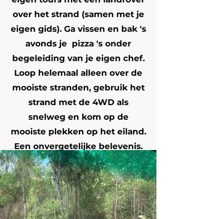
over het strand (samen met je
eigen gids). Ga vissen en bak 's
avonds je pizza 's onder
begeleiding van je eigen chef.
Loop helemaal alleen over de
mooiste stranden, gebruik het
strand met de 4WD als
snelweg en kom op de
mooiste plekken op het eiland.
Een onvergetelijke belevenis.
Zoiets wil ik ook