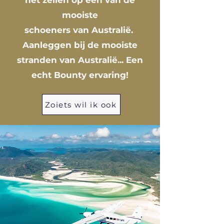
het zeilen op één van de
mooiste
schoeners
van
Australië.
Aanleggen bij de mooiste
stranden van Australië... Een
echt Bounty ervaring!
Zoiets wil ik ook