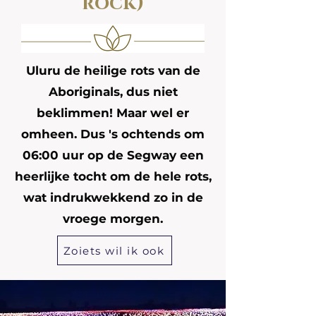
rock)
Uluru de heilige rots van de
Aboriginals, dus niet
beklimmen! Maar wel er
omheen. Dus 's ochtends om
06:00 uur op de Segway een
heerlijke tocht om de hele rots,
wat indrukwekkend zo in de
vroege morgen.
Zoiets wil ik ook